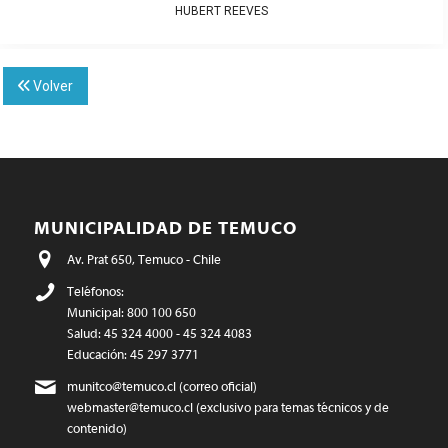
HUBERT REEVES
Volver
MUNICIPALIDAD DE TEMUCO
Av. Prat 650, Temuco - Chile
Teléfonos:
Municipal: 800 100 650
Salud: 45 324 4000 - 45 324 4083
Educación: 45 297 3771
munitco@temuco.cl
(correo oficial)
webmaster@temuco.cl
(exclusivo para temas técnicos y de
contenido)