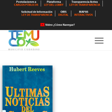
Postulaciones a
Plataforma
Transparencia Activa
CARGOS PÚBLICOS
LEY DEL LOBBY
LEY DE TRANSPARENCIA
Solicitud de Información
OIRS
MAPAS
LEY DE TRANSPARENCIA
DIGITAL
INTERACTIVOS
Video ¿Cómo Navegar?