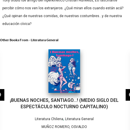
Tony Gould fue amigo del hiperkinético Cristián Huneeus, Es fascinante
percibir cómo nos ven los extranjeros. ¿Qué miran ellos cuando están acá?
¿Qué opinan de nuestras comidas, de nuestras costumbres…y de nuestra
educación cívica?
Other Books From - Literatura General
¡BUENAS NOCHES, SANTIAGO…! (MEDIO SIGLO DEL
ESPECTÁCULO NOCTURNO CAPITALINO)
,
Literatura Chilena
Literatura General
MUÑOZ ROMERO, OSVALDO