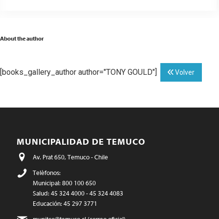
About the author
[books_gallery_author author="TONY GOULD"]
Volver
MUNICIPALIDAD DE TEMUCO
Av. Prat 650, Temuco - Chile
Teléfonos:
Municipal: 800 100 650
Salud: 45 324 4000 - 45 324 4083
Educación: 45 297 3771