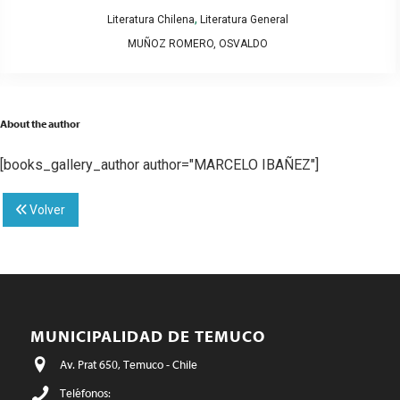
,
Literatura Chilena
Literatura General
MUÑOZ ROMERO, OSVALDO
About the author
[books_gallery_author author="MARCELO IBAÑEZ"]
Volver
MUNICIPALIDAD DE TEMUCO
Av. Prat 650, Temuco - Chile
Teléfonos: