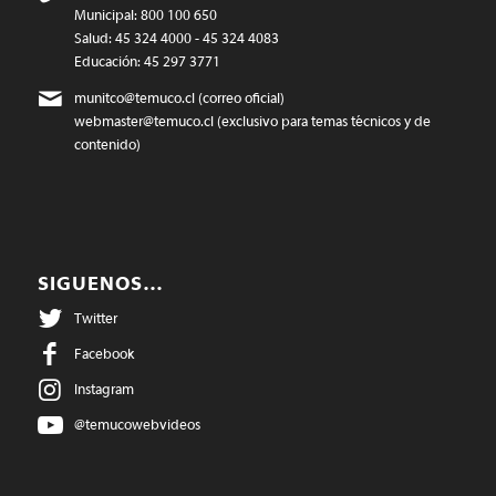
Municipal: 800 100 650
Salud: 45 324 4000 - 45 324 4083
Educación: 45 297 3771
munitco@temuco.cl
(correo oficial)
webmaster@temuco.cl
(exclusivo para temas técnicos y de
contenido)
SIGUENOS…
Twitter
Facebook
Instagram
@temucowebvideos