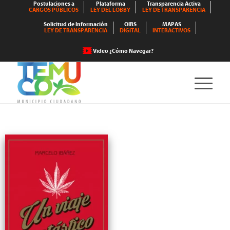
Postulaciones a
Plataforma
Transparencia Activa
CARGOS PÚBLICOS
LEY DEL LOBBY
LEY DE TRANSPARENCIA
Solicitud de Información
OIRS
MAPAS
LEY DE TRANSPARENCIA
DIGITAL
INTERACTIVOS
Video ¿Cómo Navegar?