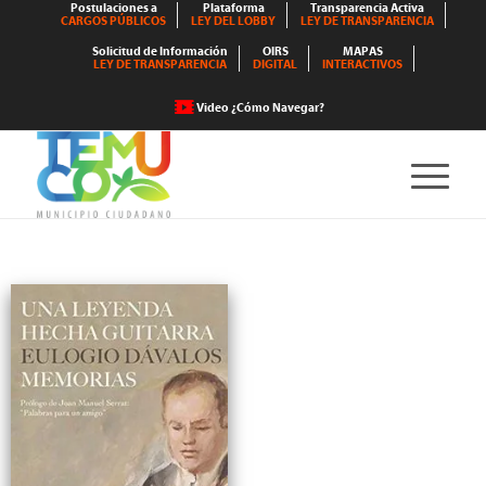
Postulaciones a
Plataforma
Transparencia Activa
CARGOS PÚBLICOS
LEY DEL LOBBY
LEY DE TRANSPARENCIA
Solicitud de Información
OIRS
MAPAS
LEY DE TRANSPARENCIA
DIGITAL
INTERACTIVOS
Video ¿Cómo Navegar?