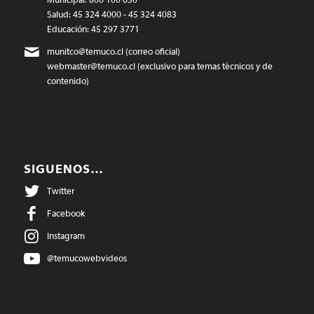
Salud: 45 324 4000 - 45 324 4083
Educación: 45 297 3771
munitco@temuco.cl
(correo oficial)
webmaster@temuco.cl
(exclusivo para temas técnicos y de
contenido)
SIGUENOS…
Twitter
Facebook
Instagram
@temucowebvideos