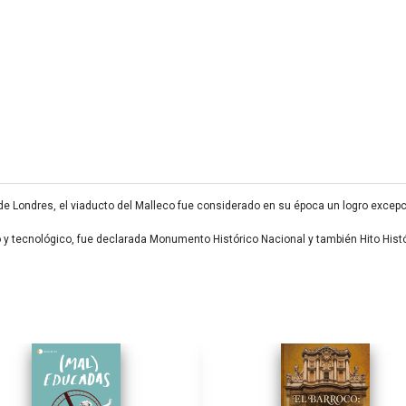
e de Londres, el viaducto del Malleco fue considerado en su época un logro excep
o y tecnológico, fue declarada Monumento Histórico Nacional y también Hito Históri