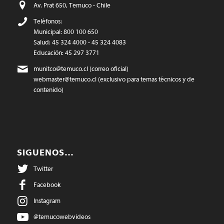
Av. Prat 650, Temuco - Chile
Teléfonos:
Municipal: 800 100 650
Salud: 45 324 4000 - 45 324 4083
Educación: 45 297 3771
munitco@temuco.cl
(correo oficial)
webmaster@temuco.cl
(exclusivo para temas técnicos y de
contenido)
SIGUENOS…
Twitter
Facebook
Instagram
@temucowebvideos