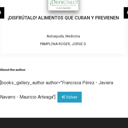
¡DISFRÚTALO! ALIMENTOS QUE CURAN Y PREVIENEN
,
Autoayuda
Medicina
PAMPLONA ROGER, JORGE D.
About the author
[books_gallery_author author="Francisca Pérez - Javiera
Navarro - Mauricio Arteaga"]
Volver