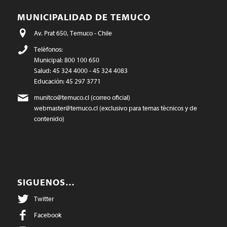
MUNICIPALIDAD DE TEMUCO
Av. Prat 650, Temuco - Chile
Teléfonos:
Municipal: 800 100 650
Salud: 45 324 4000 - 45 324 4083
Educación: 45 297 3771
munitco@temuco.cl
(correo oficial)
webmaster@temuco.cl
(exclusivo para temas técnicos y de
contenido)
SIGUENOS…
Twitter
Facebook