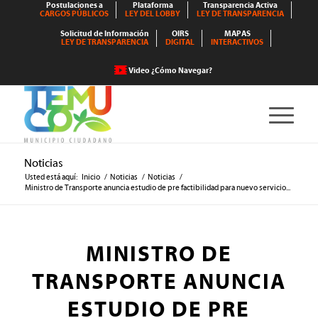
Postulaciones a
Plataforma
Transparencia Activa
CARGOS PÚBLICOS
LEY DEL LOBBY
LEY DE TRANSPARENCIA
Solicitud de Información
OIRS
MAPAS
LEY DE TRANSPARENCIA
DIGITAL
INTERACTIVOS
Video ¿Cómo Navegar?
Noticias
Usted está aquí:
Inicio
/
Noticias
/
Noticias
/
Ministro de Transporte anuncia estudio de pre factibilidad para nuevo servicio...
MINISTRO DE
TRANSPORTE ANUNCIA
ESTUDIO DE PRE