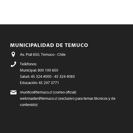
MUNICIPALIDAD DE TEMUCO
Av. Prat 650, Temuco - Chile
Teléfonos:
Municipal: 800 100 650
Salud: 45 324 4000 - 45 324 4083
Educación: 45 297 3771
munitco@temuco.cl
(correo oficial)
webmaster@temuco.cl
(exclusivo para temas técnicos y de
contenido)