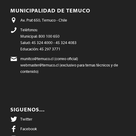
MUNICIPALIDAD DE TEMUCO
Av. Prat 650, Temuco - Chile
Teléfonos:
Municipal: 800 100 650
Salud: 45 324 4000 - 45 324 4083
Educación: 45 297 3771
munitco@temuco.cl
(correo oficial)
webmaster@temuco.cl
(exclusivo para temas técnicos y de
contenido)
SIGUENOS…
Twitter
Facebook