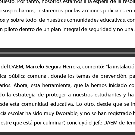
esto. Por tanto, nosotros estamos a la espera de la resoluc
 sospechamos, instaremos por las acciones judiciales en 
s y, sobre todo, de nuestras comunidades educativas, con
 piloto dentro de un plan integral de seguridad y no una a
e del DAEM, Marcelo Segura Herrera, comentó: “la instalación
tica pública comunal, donde los temas de prevención, par
arios. Ahora, esta herramienta, que la hemos iniciado co
ado la estrategia de proteger a nuestros estudiantes y h
de esta comunidad educativa. Lo otro, desde que se ins
cia escolar ha sido muy favorable, y no se han registrado 
estre que está por culminar”, concluyó el jefe DAEM de Te