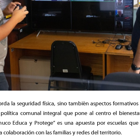
orda la seguridad física, sino también aspectos formativos
olítica comunal integral que pone al centro el bienestar
muco Educa y Protege” es una apuesta por escuelas que 
 colaboración con las familias y redes del territorio.