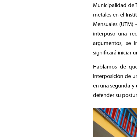
Municipalidad de T
metales en el Inst
Mensuales (UTM) -
interpuso una re
argumentos, se i
significará iniciar u
Hablamos de que e
interposición de u
en una segunda y ú
defender su postur