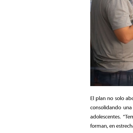
El plan no solo ab
consolidando una p
adolescentes. “Te
forman, en estrecha