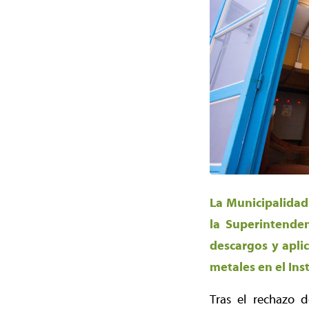
La Municipalidad 
la Superintenden
descargos y apli
metales en el Ins
Tras el rechazo 