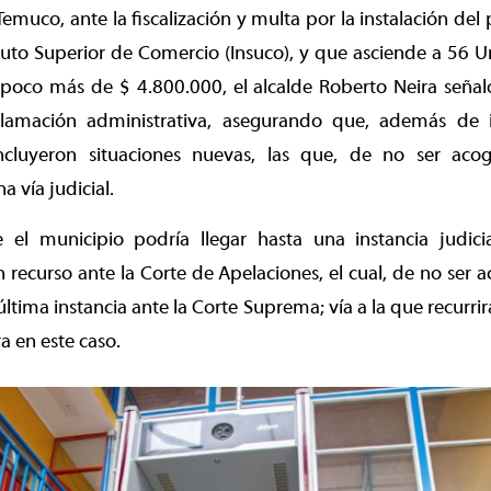
emuco, ante la fiscalización y multa por la instalación del 
ituto Superior de Comercio (Insuco), y que asciende a 56 U
poco más de $ 4.800.000, el alcalde Roberto Neira señal
clamación administrativa, asegurando que, además de i
ncluyeron situaciones nuevas, las que, de no ser aco
na vía judicial.
l municipio podría llegar hasta una instancia judici
n recurso ante la Corte de Apelaciones, el cual, de no ser a
ltima instancia ante la Corte Suprema; vía a la que recurrir
a en este caso.