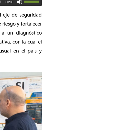
00:00
l eje de seguridad
riesgo y fortalecer
e a un diagnóstico
iva, con la cual el
sual en el país y