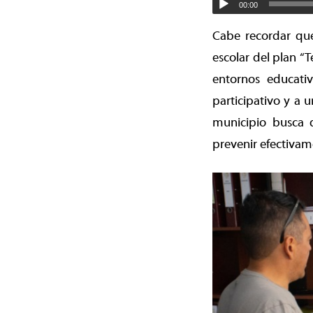
00:00
Cabe recordar que
escolar del plan “
entornos educativ
participativo y a 
municipio busca 
prevenir efectivam