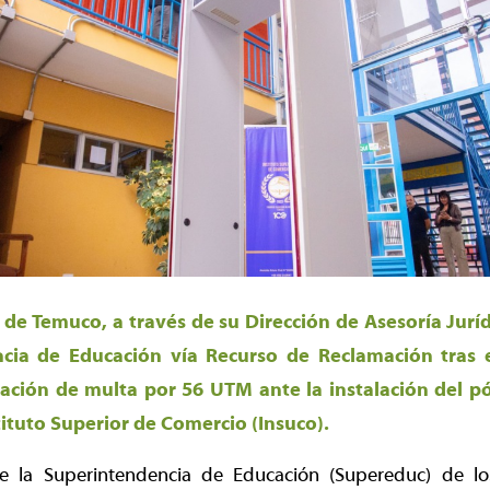
de Temuco, a través de su Dirección de Asesoría Juríd
cia de Educación vía Recurso de Reclamación tras 
cación de multa por 56 UTM ante la instalación del pó
tituto Superior de Comercio (Insuco).
de la Superintendencia de Educación (Supereduc) de lo