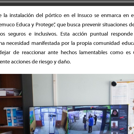
 la instalación del pórtico en el Insuco se enmarca en e
Temuco Educa y Protege”, que busca prevenir situaciones de 
os seguros e inclusivos. Esta acción puntual respond
una necesidad manifestada por la propia comunidad educat
dejar de reaccionar ante hechos lamentables como es u
ente acciones de riesgo y daño.