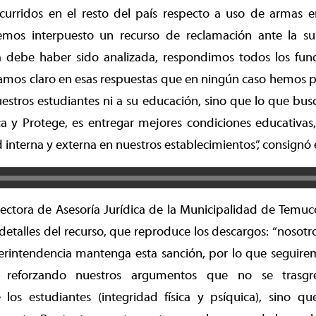
curridos en el resto del país respecto a uso de armas e
emos interpuesto un recurso de reclamación ante la s
a debe haber sido analizada, respondimos todos los f
amos claro en esas respuestas que en ningún caso hemos p
estros estudiantes ni a su educación, sino que lo que bus
 y Protege, es entregar mejores condiciones educativas,
interna y externa en nuestros establecimientos”, consignó e
irectora de Asesoría Jurídica de la Municipalidad de Temu
detalles del recurso, que reproduce los descargos: “noso
erintendencia mantenga esta sanción, por lo que seguirem
al, reforzando nuestros argumentos que no se trasg
los estudiantes (integridad física y psíquica), sino q