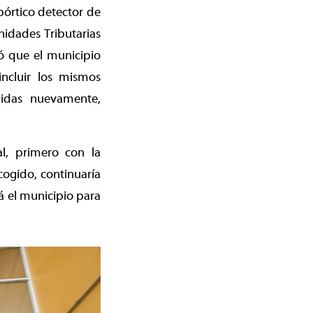
pórtico detector de
nidades Tributarias
ó que el municipio
ncluir los mismos
gidas nuevamente,
al, primero con la
cogido, continuaría
á el municipio para