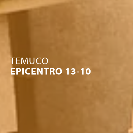
TEMUCO
EPICENTRO 13-10