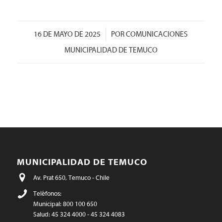
/
16 DE MAYO DE 2025
POR
COMUNICACIONES
MUNICIPALIDAD DE TEMUCO
MUNICIPALIDAD DE TEMUCO
Av. Prat 650, Temuco - Chile
Teléfonos:
Municipal: 800 100 650
Salud: 45 324 4000 - 45 324 4083