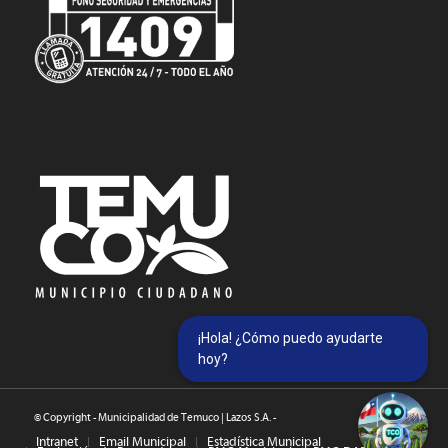
¡Hola! ¿Cómo puedo ayudarte
hoy?
© Copyright - Municipalidad de Temuco | Lazos S.A. -
Intranet
Email Municipal
Estadística Municipal