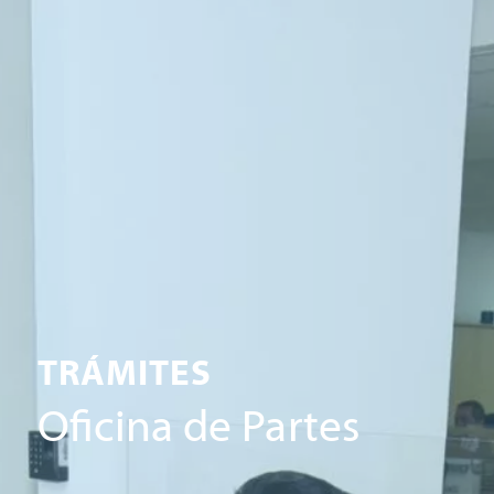
TRÁMITES
Oficina de Partes