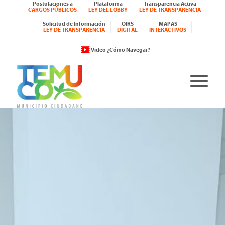
Postulaciones a
Plataforma
Transparencia Activa
CARGOS PÚBLICOS
LEY DEL LOBBY
LEY DE TRANSPARENCIA
Solicitud de Información
OIRS
MAPAS
LEY DE TRANSPARENCIA
DIGITAL
INTERACTIVOS
Video ¿Cómo Navegar?