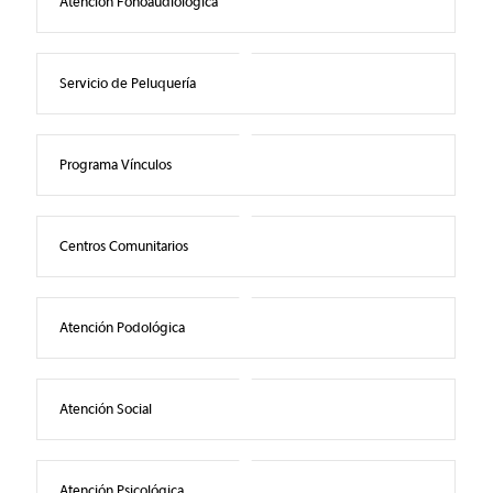
Atención Fonoaudiológica
Servicio de Peluquería
Programa Vínculos
Centros Comunitarios
Atención Podológica
Atención Social
Atención Psicológica