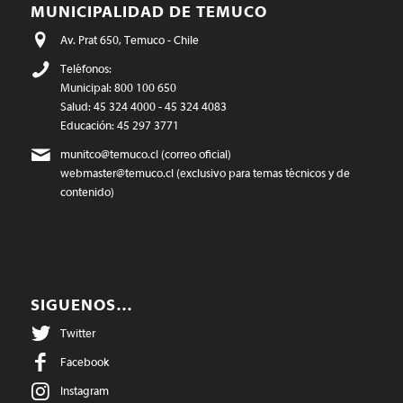
MUNICIPALIDAD DE TEMUCO
Av. Prat 650, Temuco - Chile
Teléfonos:
Municipal: 800 100 650
Salud: 45 324 4000 - 45 324 4083
Educación: 45 297 3771
munitco@temuco.cl
(correo oficial)
webmaster@temuco.cl
(exclusivo para temas técnicos y de
contenido)
SIGUENOS…
Twitter
Facebook
Instagram