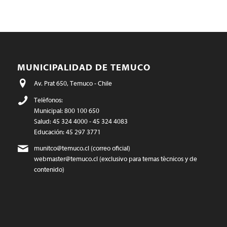
MUNICIPALIDAD DE TEMUCO
Av. Prat 650, Temuco - Chile
Teléfonos:
Municipal: 800 100 650
Salud: 45 324 4000 - 45 324 4083
Educación: 45 297 3771
munitco@temuco.cl
(correo oficial)
webmaster@temuco.cl
(exclusivo para temas técnicos y de
contenido)