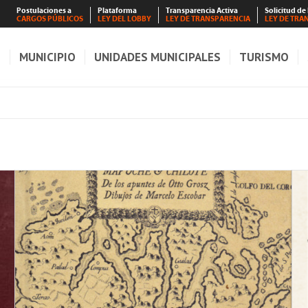
Postulaciones a
Plataforma
Transparencia Activa
Solicitud de
CARGOS PÚBLICOS
LEY DEL LOBBY
LEY DE TRANSPARENCIA
LEY DE TRA
S
MUNICIPIO
UNIDADES MUNICIPALES
TURISMO