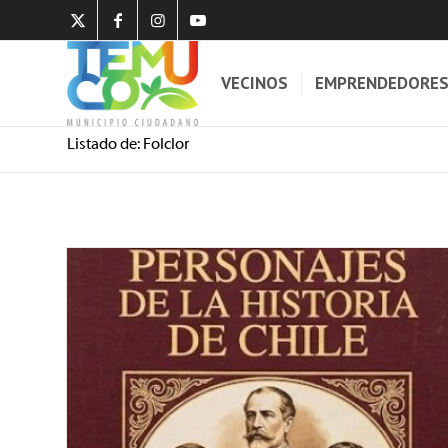
VECINOS
EMPRENDEDORE
Listado de: Folclor