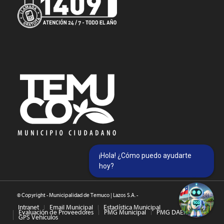
¡Hola! ¿Cómo puedo ayudarte
hoy?
© Copyright - Municipalidad de Temuco | Lazos S.A. -
Intranet
Email Municipal
Estadística Municipal
Evaluación de Proveedores
PMG Municipal
PMG DAEM
GPS Vehículos