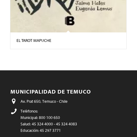
EL TAROT MAPUCHE
MUNICIPALIDAD DE TEMUCO
Av. Prat 650, Temuco - Chile
Teléfonos:
Municipal: 800 100 650
Salud: 45 324 4000 - 45 324 4083
Educación: 45 297 3771