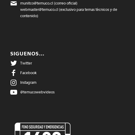
munitco@temuco.cl
(correo oficial)
webmaster@temuco.cl
(exclusivo para temas técnicos y de
contenido)
SIGUENOS…
Twitter
Facebook
Instagram
@temucowebvideos