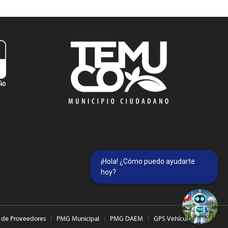
¡Hola! ¿Cómo puedo ayudarte
hoy?
 de Proveedores
PMG Municipal
PMG DAEM
GPS Vehículos