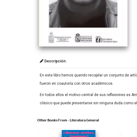
Descripción:
En este libro hemos querido recopilar un conjunto de art
fueron en coautoría con otros académicos.
En todos ellos el motivo central de sus reflexiones es Am
clásico que puede presentarse sin ninguna duda como e
Other Books From - Literatura General