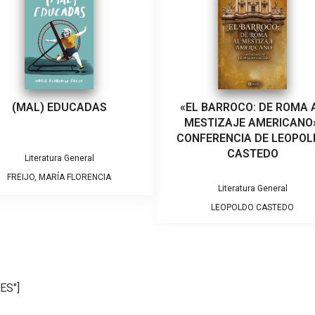
L BARROCO: DE ROMA AL
SEROTONINA
ESTIZAJE AMERICANO»,
NFERENCIA DE LEOPOLDO
CASTEDO
Literatura General
MICHEL HOUELLEBECQ
Literatura General
LEOPOLDO CASTEDO
ES"]