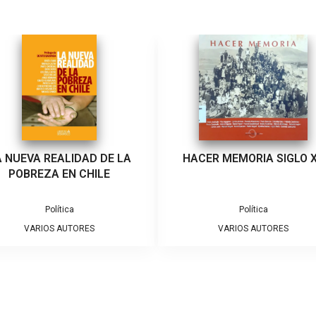
ACER MEMORIA SIGLO XX
DESARROLLO DE UN MODEL
GESTIÓN DE CALIDAD PA
PROGRAMAS SOCIALES
Política
Política
VARIOS AUTORES
VARIOS AUTORES