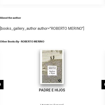
About the author
[books_gallery_author author="ROBERTO MERINO"]
Other Books By - ROBERTO MERINO
 E HIJOS
TODO 