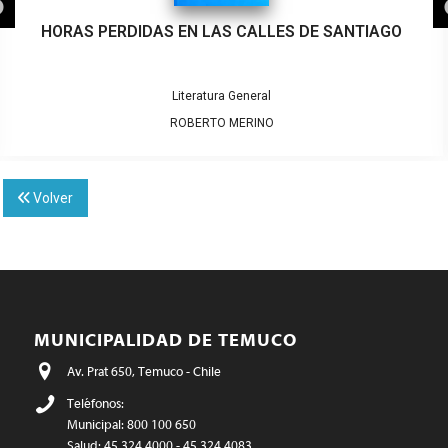
HORAS PERDIDAS EN LAS CALLES DE SANTIAGO
Literatura General
ROBERTO MERINO
Volver
MUNICIPALIDAD DE TEMUCO
Av. Prat 650, Temuco - Chile
Teléfonos:
Municipal: 800 100 650
Salud: 45 324 4000 - 45 324 4083