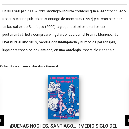
En sus 360 páginas, «Todo Santiago» incluye crónicas que el escritor chileno
Roberto Merino publicó en «Santiago de memoria» (1997) y «Horas perdidas
en las calles de Santiago» (2000), agregando textos escritos con
posterioridad. Esta compilación, galardonada con el Premio Municipal de
Literatura el año 2013, recorre con inteligencia y humor los personajes,
lugares y espacios de Santiago, en una antología imperdible y esencial.
Other Books From - Literatura General
¡BUENAS NOCHES, SANTIAGO…! (MEDIO SIGLO DEL