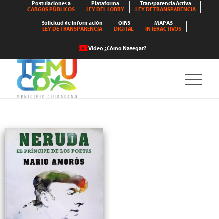
Postulaciones a
Plataforma
Transparencia Activa
CARGOS PÚBLICOS
LEY DEL LOBBY
LEY DE TRANSPARENCIA
Solicitud de Información
OIRS
MAPAS
LEY DE TRANSPARENCIA
DIGITAL
INTERACTIVOS
Video ¿Cómo Navegar?