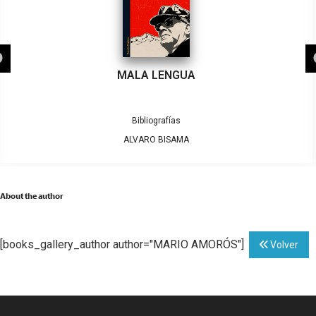
MALA LENGUA
Bibliografías
ALVARO BISAMA
About the author
[books_gallery_author author="MARIO AMORÓS"]
Volver