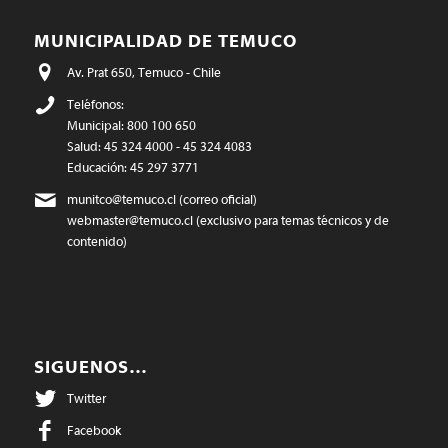
MUNICIPALIDAD DE TEMUCO
Av. Prat 650, Temuco - Chile
Teléfonos:
Municipal: 800 100 650
Salud: 45 324 4000 - 45 324 4083
Educación: 45 297 3771
munitco@temuco.cl
(correo oficial)
webmaster@temuco.cl
(exclusivo para temas técnicos y de
contenido)
SIGUENOS…
Twitter
Facebook