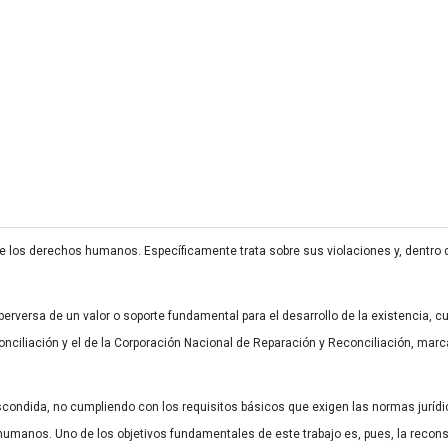
 de los derechos humanos. Específicamente trata sobre sus violaciones y, dentro
rversa de un valor o soporte fundamental para el desarrollo de la existencia, cua
ciliación y el de la Corporación Nacional de Reparación y Reconciliación, marca
scondida, no cumpliendo con los requisitos básicos que exigen las normas jurídic
umanos. Uno de los objetivos fundamentales de este trabajo es, pues, la reconst