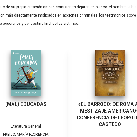
ato de su propia creación ambas comisiones dejaron en blanco: el nombre, la his
eron más directamente implicados en acciones criminales; los testimonios sobre 
jecuciones y del destino final de las víctimas.
(MAL) EDUCADAS
«EL BARROCO: DE ROMA 
MESTIZAJE AMERICANO»
CONFERENCIA DE LEOPO
CASTEDO
Literatura General
FREIJO, MARÍA FLORENCIA