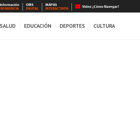
 Información
OIRS
MAPAS
Video ¿Cómo Navegar?
NSPARENCIA
DIGITAL
INTERACTIVOS
SALUD
EDUCACIÓN
DEPORTES
CULTURA