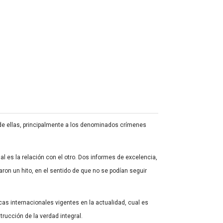
 de ellas, principalmente a los denominados crímenes
l es la relación con el otro. Dos informes de excelencia,
ron un hito, en el sentido de que no se podían seguir
as internacionales vigentes en la actualidad, cual es
rucción de la verdad integral.