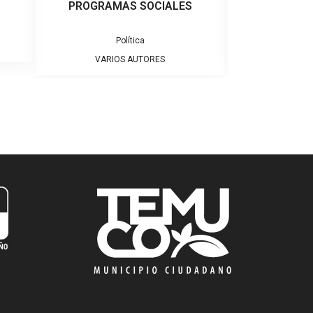
PROGRAMAS SOCIALES
Colecc
Política
VARIO
VARIOS AUTORES