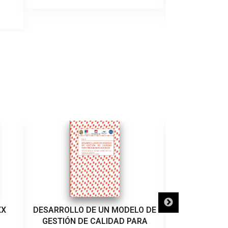
GUILLE
XX
DESARROLLO DE UN MODELO DE
DE
GESTIÓN DE CALIDAD PARA