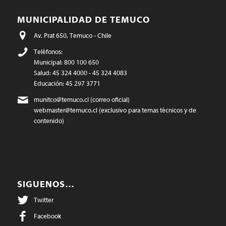
MUNICIPALIDAD DE TEMUCO
Av. Prat 650, Temuco - Chile
Teléfonos:
Municipal: 800 100 650
Salud: 45 324 4000 - 45 324 4083
Educación: 45 297 3771
munitco@temuco.cl
(correo oficial)
webmaster@temuco.cl
(exclusivo para temas técnicos y de
contenido)
SIGUENOS…
Twitter
Facebook