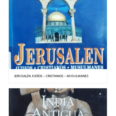
JERUSALEN JUDÍOS – CRISTIANOS – MUSULMANES