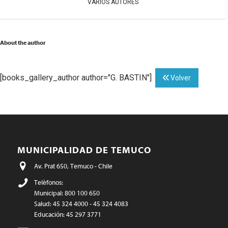
VARIOS AUTORES
About the author
[books_gallery_author author="G. BASTIN"]
Volver
MUNICIPALIDAD DE TEMUCO
Av. Prat 650, Temuco - Chile
Teléfonos:
Municipal: 800 100 650
Salud: 45 324 4000 - 45 324 4083
Educación: 45 297 3771