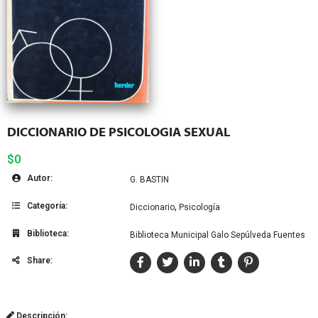
DICCIONARIO DE PSICOLOGIA SEXUAL
$0
Autor:
G. BASTIN
Categoría:
,
Diccionario
Psicología
Biblioteca:
Biblioteca Municipal Galo Sepúlveda Fuentes
Share:
Descripción: