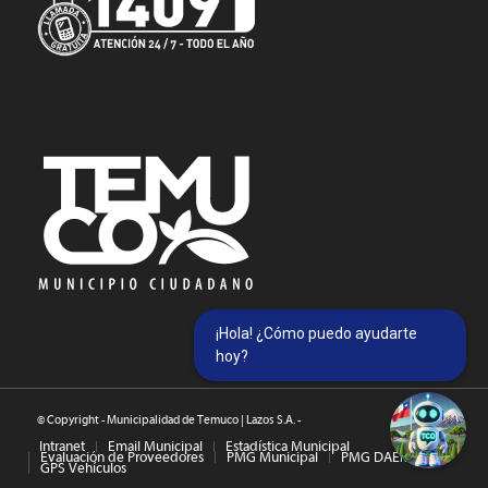
¡Hola! ¿Cómo puedo ayudarte
hoy?
© Copyright - Municipalidad de Temuco | Lazos S.A. -
Intranet
Email Municipal
Estadística Municipal
Evaluación de Proveedores
PMG Municipal
PMG DAEM
GPS Vehículos