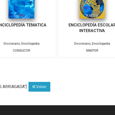
NCICLOPEDÍA TEMATICA
ENCICLOPEDÍA ESCOLA
INTERACTIVA
,
,
Diccionario
Enciclopedia
Diccionario
Enciclopedia
CONSULTOR
MASTER
OS ARRIAGADA"]
Volver