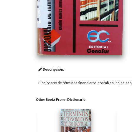
Descripción:
Diccionario de términos financieros contables ingles esp
Other Books From - Diccionario