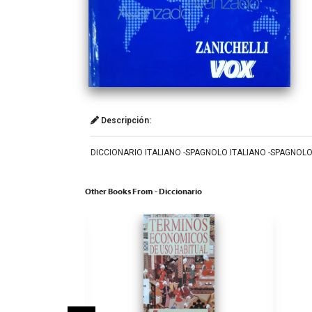
Descripción:
DICCIONARIO ITALIANO -SPAGNOLO ITALIANO -SPAGNOLO AVA
Other Books From - Diccionario