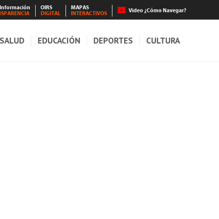
 Información
OIRS
MAPAS
Video ¿Cómo Navegar?
NSPARENCIA
DIGITAL
INTERACTIVOS
SALUD
EDUCACIÓN
DEPORTES
CULTURA