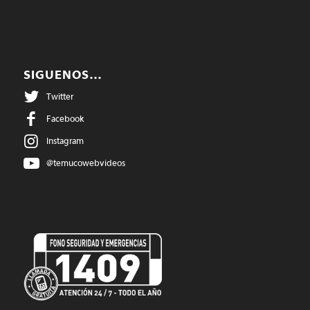
SIGUENOS…
Twitter
Facebook
Instagram
@temucowebvideos