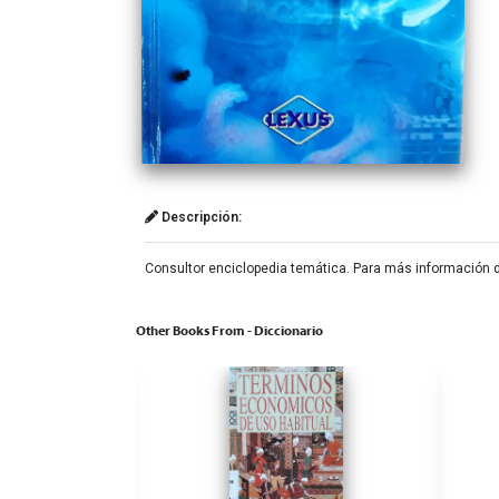
Descripción:
Consultor enciclopedia temática. Para más información de
Other Books From - Diccionario