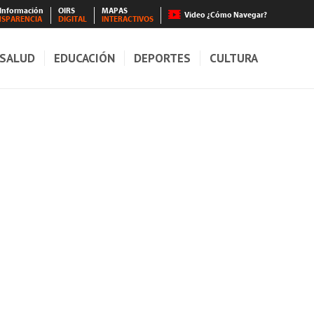
 Información
OIRS
MAPAS
Video ¿Cómo Navegar?
NSPARENCIA
DIGITAL
INTERACTIVOS
SALUD
EDUCACIÓN
DEPORTES
CULTURA