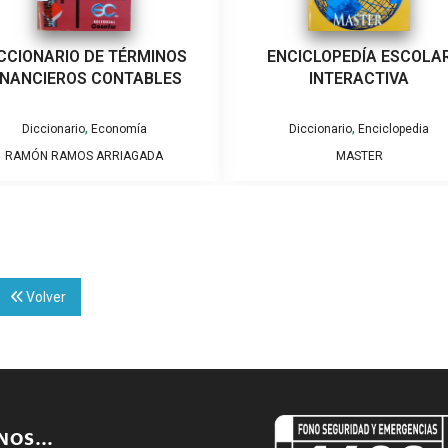
CCIONARIO DE TÉRMINOS
ENCICLOPEDÍA ESCOLA
INANCIEROS CONTABLES
INTERACTIVA
,
,
Diccionario
Economía
Diccionario
Enciclopedia
RAMÓN RAMOS ARRIAGADA
MASTER
Volver
ENOS…