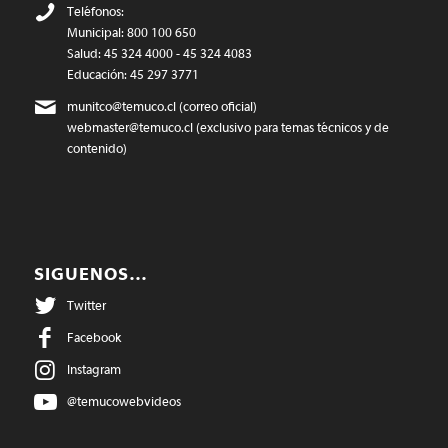
Teléfonos:
Municipal: 800 100 650
Salud: 45 324 4000 - 45 324 4083
Educación: 45 297 3771
munitco@temuco.cl
(correo oficial)
webmaster@temuco.cl
(exclusivo para temas técnicos y de
contenido)
SIGUENOS…
Twitter
Facebook
Instagram
@temucowebvideos