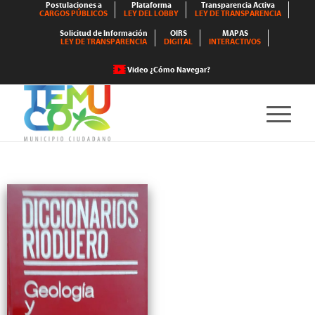
Postulaciones a
Plataforma
Transparencia Activa
CARGOS PÚBLICOS
LEY DEL LOBBY
LEY DE TRANSPARENCIA
Solicitud de Información
OIRS
MAPAS
LEY DE TRANSPARENCIA
DIGITAL
INTERACTIVOS
Video ¿Cómo Navegar?