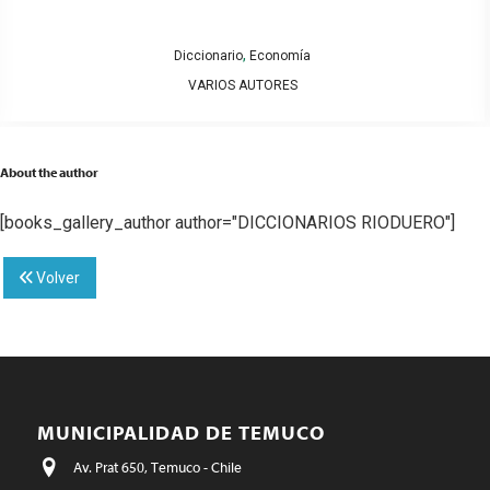
,
Diccionario
Economía
VARIOS AUTORES
About the author
[books_gallery_author author="DICCIONARIOS RIODUERO"]
Volver
MUNICIPALIDAD DE TEMUCO
Av. Prat 650, Temuco - Chile