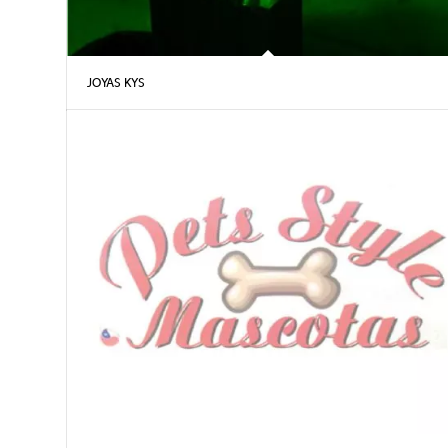
JOYAS KYS