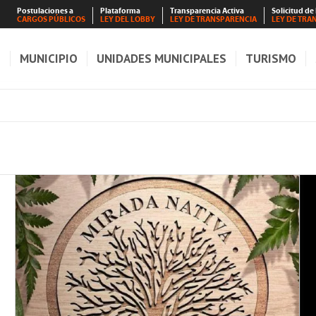
Postulaciones a
Plataforma
Transparencia Activa
Solicitud de
CARGOS PÚBLICOS
LEY DEL LOBBY
LEY DE TRANSPARENCIA
LEY DE TRA
S
MUNICIPIO
UNIDADES MUNICIPALES
TURISMO