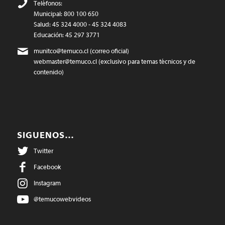
Teléfonos:
Municipal: 800 100 650
Salud: 45 324 4000 - 45 324 4083
Educación: 45 297 3771
munitco@temuco.cl
(correo oficial)
webmaster@temuco.cl
(exclusivo para temas técnicos y de
contenido)
SIGUENOS…
Twitter
Facebook
Instagram
@temucowebvideos