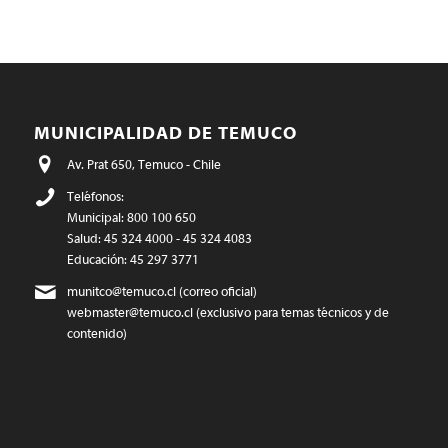
MUNICIPALIDAD DE TEMUCO
Av. Prat 650, Temuco - Chile
Teléfonos:
Municipal: 800 100 650
Salud: 45 324 4000 - 45 324 4083
Educación: 45 297 3771
munitco@temuco.cl
(correo oficial)
webmaster@temuco.cl
(exclusivo para temas técnicos y de
contenido)