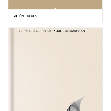
MISIÓN CIRCULAR