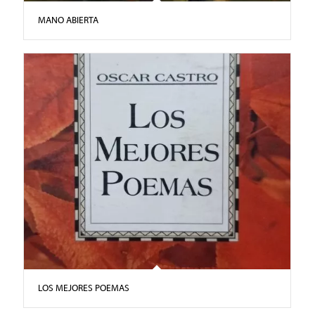
MANO ABIERTA
LOS MEJORES POEMAS