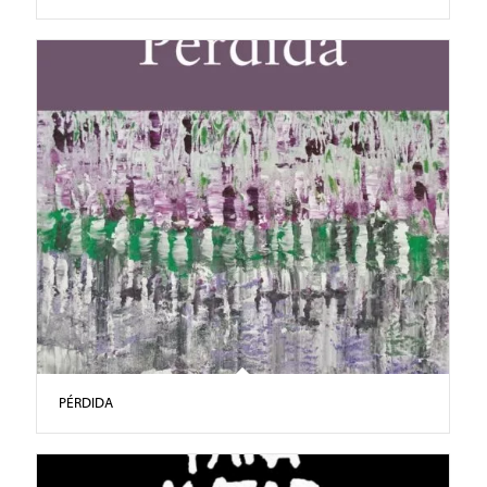
PÉRDIDA