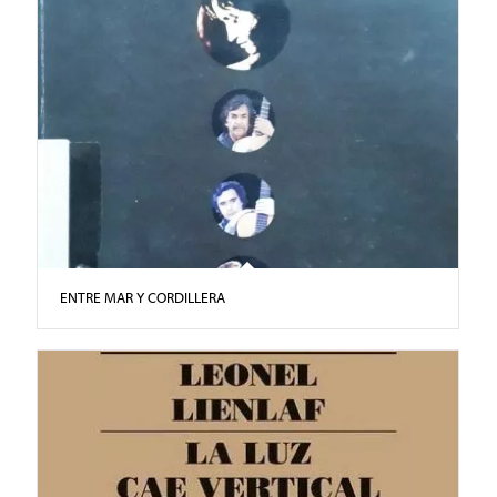
ENTRE MAR Y CORDILLERA