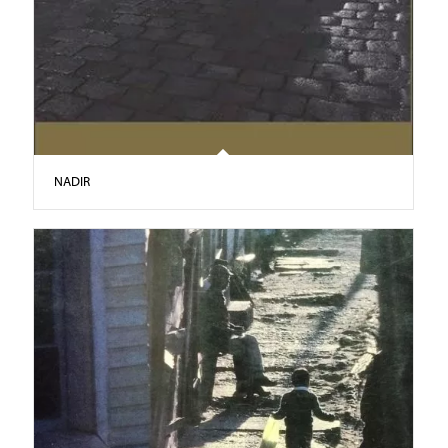
NADIR